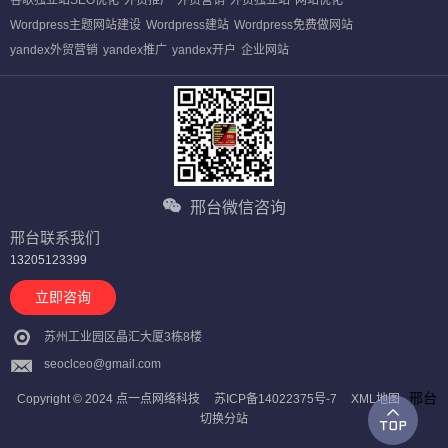
谷歌独立站SEO优化
外贸推广
外贸营销
外贸独立站
网站优化
Wordpress主题网站建设
Wordpress建站
Wordpress免费做网站
yandex外贸营销
yandex推广
yandex开户
企业网站
邢台微信咨询
邢台联系我们
13205123399
立即咨询
苏州工业园区晶汇大厦3栋8楼
seoclceo@gmail.com
邢台
Copyright © 2024 点一点网络科技
苏ICP备14022375号-7
XML地图
切换分站