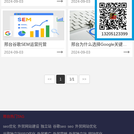
2024-09-03
2024-09-03
13205123399
邢台谷歌SEM运营托管
邢台为什么选择Google关键词
广告？
2024-09-03
2024-09-03
<<
1
1/1
>>
邢台热门TAG
seo优化
外贸网站建设
独立站
谷歌seo
seo
外贸网站优化