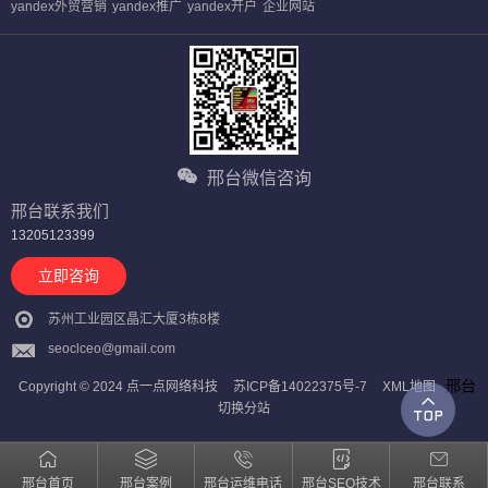
yandex外贸营销
yandex推广
yandex开户
企业网站
邢台微信咨询
邢台联系我们
13205123399
立即咨询
苏州工业园区晶汇大厦3栋8楼
seoclceo@gmail.com
邢台
Copyright © 2024 点一点网络科技
苏ICP备14022375号-7
XML地图
切换分站
邢台首页
邢台案例
邢台运维电话
邢台SEO技术
邢台联系