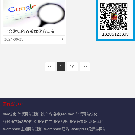
邢台常见的谷歌优化方法有哪
13205123399
些？（一）
2024-09-23
<<
1
1/1
>>
邢台热门TAG
seo优化
外贸网站建设
独立站
谷歌seo
seo
外贸网站优化
谷歌独立站SEO优化
外贸推广
外贸营销
外贸独立站
网站优化
Wordpress主题网站建设
Wordpress建站
Wordpress免费做网站