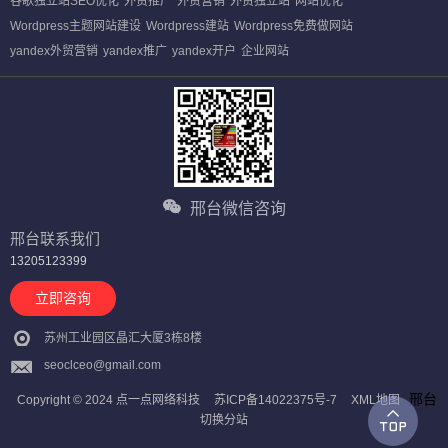
谷歌独立站SEO优化
外贸推广
外贸营销
外贸独立站
网站优化
Wordpress主题网站建设
Wordpress建站
Wordpress免费做网站
yandex外贸营销
yandex推广
yandex开户
企业网站
邢台微信咨询
邢台联系我们
13205123399
立即咨询
苏州工业园区晶汇大厦3栋8楼
seoclceo@gmail.com
邢台
Copyright © 2024 点一点网络科技
苏ICP备14022375号-7
XML地图
切换分站