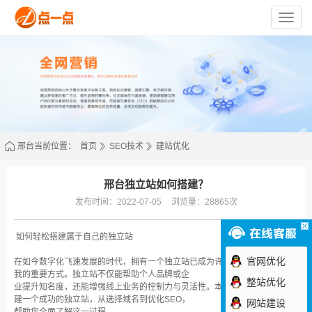
苏
州
点
一
点
网
络
技
术
有
限
公
司
邢台当前位置：
首页
SEO技术
建站优化
邢台独立站如何搭建？
发布时间：2022-07-05
浏览量：28865次
如何轻松搭建属于自己的独立站
官网优化
在如今数字化飞速发展的时代，拥有一个独立站已成为许多企业和个人展示自
我的重要方式。独立站不仅能帮助个人品牌或企
整站优化
业提升知名度，还能增强线上业务的控制力与灵活性。本文将详细探讨如何搭
建一个成功的独立站，从选择域名到优化SEO，
网站建设