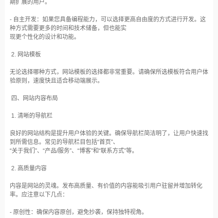
期扩展的用户。
- 自主开发：如果您具备编程能力，可以选择更高自由度的方式进行开发。这
种方式需要更多的时间和技术储备，但也能实
现更个性化的设计和功能。
2. 网站模板
无论选择哪种方式，网站模板的选择都非常重要。请确保所选模板符合用户体
验原则，速度快且适合移动端展示。
四、网站内容布局
1. 清晰的导航栏
良好的网站结构是提升用户体验的关键。确保导航栏简洁明了，让用户快速找
到所需信息。常见的导航栏目包括“首页”、
“关于我们”、“产品/服务”、“博客”和“联系方式”等。
2. 高质量内容
内容是网站的灵魂。发布高质量、有价值的内容能吸引用户驻留并增加转化
率。应注意以下几点：
- 原创性：确保内容原创，避免抄袭，保持独特视角。