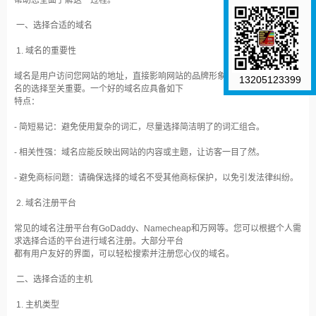
帮助您全面了解这一过程。
一、选择合适的域名
1. 域名的重要性
域名是用户访问您网站的地址，直接影响网站的品牌形象和记忆度。因此，域
13205123399
名的选择至关重要。一个好的域名应具备如下
特点：
- 简短易记：避免使用复杂的词汇，尽量选择简洁明了的词汇组合。
- 相关性强：域名应能反映出网站的内容或主题，让访客一目了然。
- 避免商标问题：请确保选择的域名不受其他商标保护，以免引发法律纠纷。
2. 域名注册平台
常见的域名注册平台有GoDaddy、Namecheap和万网等。您可以根据个人需
求选择合适的平台进行域名注册。大部分平台
都有用户友好的界面，可以轻松搜索并注册您心仪的域名。
二、选择合适的主机
1. 主机类型