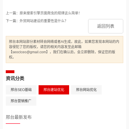
上一篇：原来搜索引擎页面爬虫的规律这么简单！
下一篇：外贸网站建设的重要性是什么？
返回列表
邢台本网站部分素材转自网络或者AI生成，故此，如果您发现本网站的内
容侵犯了您的版权，请您的相关内容发至此邮箱
【seoclceo@gmail.com】，我们在确认后，会立即删除，保证您的版
权。
资讯分类
邢台SEO基础
邢台建站优化
邢台网站优化
邢台营销推广
邢台最新发布