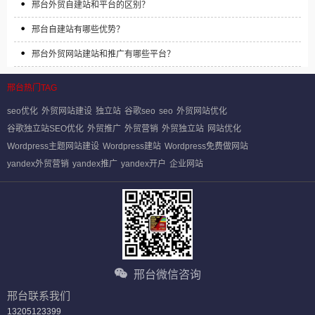
邢台外贸自建站和平台的区别？
邢台自建站有哪些优势？
邢台外贸网站建站和推广有哪些平台？
邢台热门TAG
seo优化
外贸网站建设
独立站
谷歌seo
seo
外贸网站优化
谷歌独立站SEO优化
外贸推广
外贸营销
外贸独立站
网站优化
Wordpress主题网站建设
Wordpress建站
Wordpress免费做网站
yandex外贸营销
yandex推广
yandex开户
企业网站
邢台微信咨询
邢台联系我们
13205123399