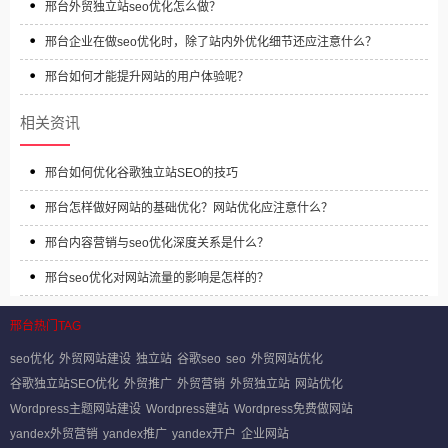
邢台外贸独立站seo优化怎么做？
邢台企业在做seo优化时，除了站内外优化细节还应注意什么？
邢台如何才能提升网站的用户体验呢？
相关资讯
邢台如何优化谷歌独立站SEO的技巧‌
邢台怎样做好网站的基础优化？网站优化应注意什么？
邢台内容营销与seo优化深度关系是什么？
邢台seo优化对网站流量的影响是怎样的？
邢台热门TAG
seo优化
外贸网站建设
独立站
谷歌seo
seo
外贸网站优化
谷歌独立站SEO优化
外贸推广
外贸营销
外贸独立站
网站优化
Wordpress主题网站建设
Wordpress建站
Wordpress免费做网站
yandex外贸营销
yandex推广
yandex开户
企业网站