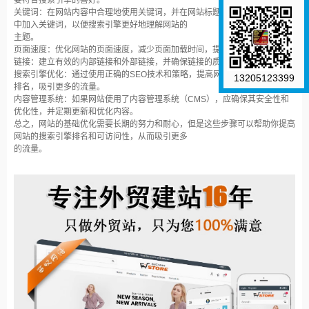
要符合搜索引擎的喜好。
关键词：在网站内容中合理地使用关键词，并在网站标题、元描述、头部标签
中加入关键词，以便搜索引擎更好地理解网站的
主题。
页面速度：优化网站的页面速度，减少页面加载时间，提高用户体验。
链接：建立有效的内部链接和外部链接，并确保链接的质量和数量。
搜索引擎优化：通过使用正确的SEO技术和策略，提高网站在搜索引擎中的
13205123399
排名，吸引更多的流量。
内容管理系统：如果网站使用了内容管理系统（CMS），应确保其安全性和
优化性，并定期更新和优化内容。
总之，网站的基础优化需要长期的努力和耐心，但是这些步骤可以帮助你提高
网站的搜索引擎排名和可访问性，从而吸引更多
的流量。