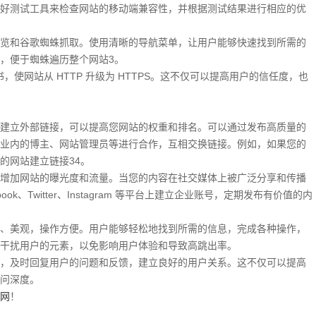
好测试工具来检查网站的移动端兼容性，并根据测试结果进行相应的优
览和谷歌蜘蛛抓取。使用清晰的导航菜单，让用户能够快速找到所需的
，便于蜘蛛遍历整个网站3。
书，使网站从 HTTP 升级为 HTTPS。这不仅可以提高用户的信任度，也
建立外部链接，可以提高您网站的权重和排名。可以通过发布高质量的
业内的博主、网站管理员等进行合作，互相交换链接。例如，如果您的
的网站建立链接34。
增加网站的曝光度和流量。当您的内容在社交媒体上被广泛分享和传播
k、Twitter、Instagram 等平台上建立企业账号，定期发布有价值的内
、美观，操作方便。用户能够轻松地找到所需的信息，完成各种操作，
干扰用户的元素，以免影响用户体验和导致高跳出率。
，及时回复用户的问题和反馈，建立良好的用户关系。这不仅可以提高
问深度。
网
！