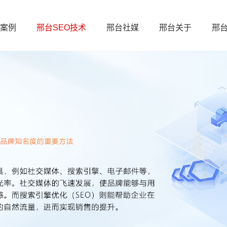
案例
邢台SEO技术
邢台社媒
邢台关于
邢