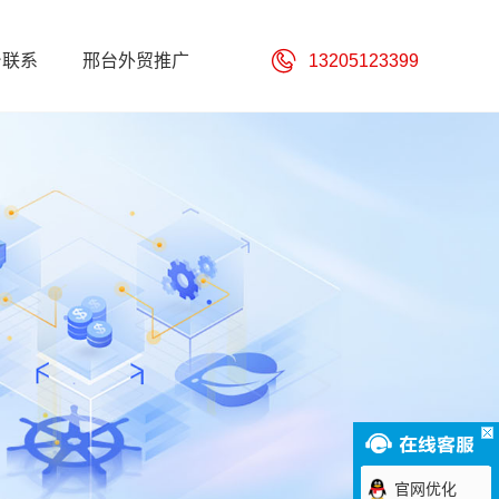
台联系
邢台外贸推广
13205123399
官网优化