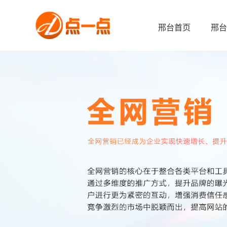
邢台首页
邢台