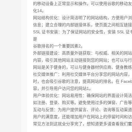
的移动设备上正常显示和操作。可以使用谷歌的移动友
化14。
网站结构优化：设计简洁明了的网站结构，方便用户浏
信息；建立合理的内部链接体系，使页面之间相互链接
SSL 证书安装：为了保证网站的安全性，安装 SSL 证
是
谷歌排名的一个重要因素2。
外部链接建设：高质量外链获取：与权威、相关的网站
内容，吸引其他网站主动链接到您的网站；也可以与行
网站是关于健身的，可以与健身器材供应商、健身教练
社交媒体推广：利用社交媒体平台分享您的网站内容，
时，也会吸引谷歌的注意，提高网站的排名。在 Faceboo
容，并引导用户访问您的网站1。
用户体验优化：网站易用性：确保网站的界面设计简洁
如注册、登录、购买等。避免使用过多的弹窗、广告等
互动与反馈：为用户提供留言、评论、咨询等互动渠道
用户的满意度，还能增加用户在网站上的停留时间和访
常见方法到这就全分享完了，想知道更多请查看我们
官