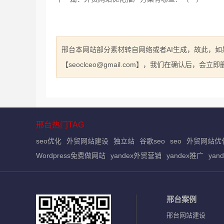
邢台本网站部分素材转自网络或者AI生成，故此，
【seoclceo@gmail.com】，我们在确认后，会
邢台热门TAG
seo优化
外贸网站建设
独立站
谷歌seo
seo
外贸网站优
Wordpress免费做网站
yandex外贸营销
yandex推广
yan
邢台案例
邢台网站建设