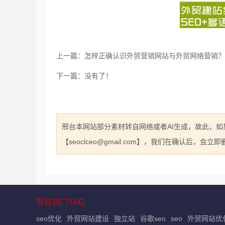
上一篇：怎样正确认识外贸营销网站与外贸网络营销？
下一篇：没有了！
邢台本网站部分素材转自网络或者AI生成，故此，
【seoclceo@gmail.com】，我们在确认后，会
邢台热门TAG
seo优化
外贸网站建设
独立站
谷歌seo
seo
外贸网站优