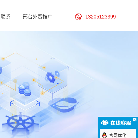
台联系
邢台外贸推广
13205123399
官网优化