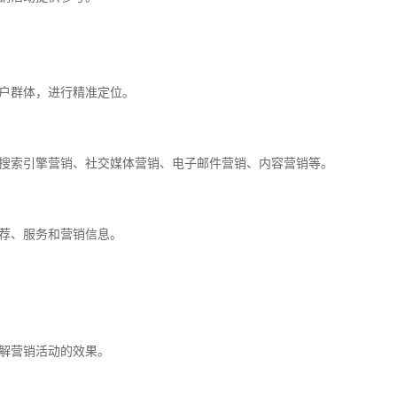
户群体，进行精准定位。
搜索引擎营销、社交媒体营销、电子邮件营销、内容营销等。
荐、服务和营销信息。
解营销活动的效果。