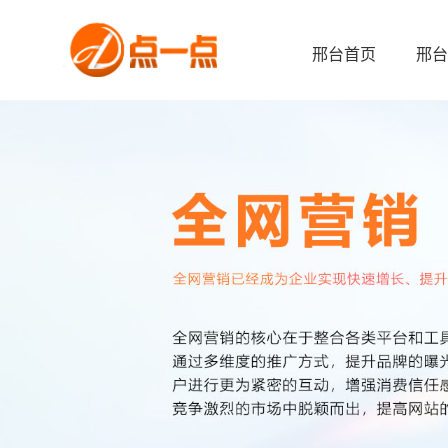
邢台首页
邢台