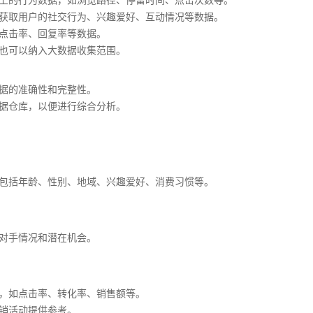
上的行为数据，如浏览路径、停留时间、点击次数等。
获取用户的社交行为、兴趣爱好、互动情况等数据。
点击率、回复率等数据。
也可以纳入大数据收集范围。
据的准确性和完整性。
据仓库，以便进行综合分析。
包括年龄、性别、地域、兴趣爱好、消费习惯等。
对手情况和潜在机会。
，如点击率、转化率、销售额等。
销活动提供参考。