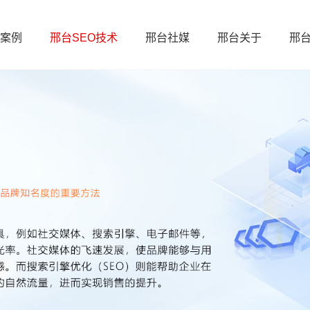
案例
邢台SEO技术
邢台社媒
邢台关于
邢